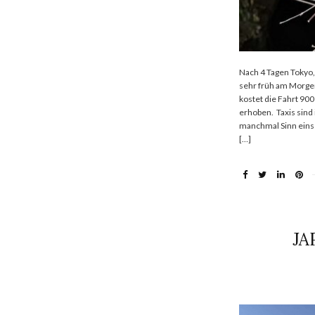
Nach 4 Tagen Tokyo
sehr früh am Morgen
kostet die Fahrt 90
erhoben. Taxis sind 
manchmal Sinn eins 
[…]
JA