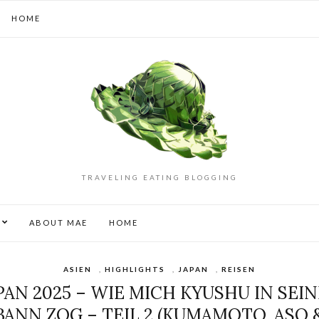
HOME
TRAVELING EATING BLOGGING
S
ABOUT MAE
HOME
ASIEN
,
HIGHLIGHTS
,
JAPAN
,
REISEN
PAN 2025 – WIE MICH KYUSHU IN SEI
BANN ZOG – TEIL 2 (KUMAMOTO, ASO 