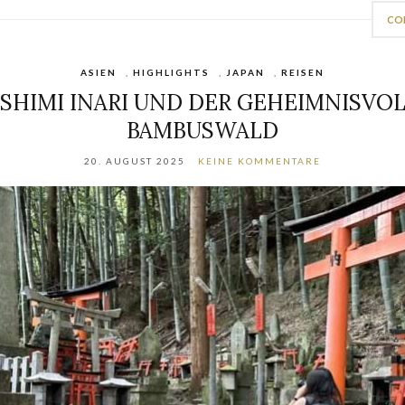
CO
ASIEN
,
HIGHLIGHTS
,
JAPAN
,
REISEN
SHIMI INARI UND DER GEHEIMNISVO
BAMBUSWALD
20. AUGUST 2025
KEINE KOMMENTARE