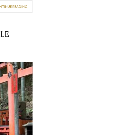
NTINUE READING
LLE