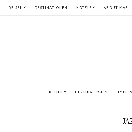
REISEN
DESTINATIONEN
HOTELS
ABOUT MAE
REISEN
DESTINATIONEN
HOTEL
JA