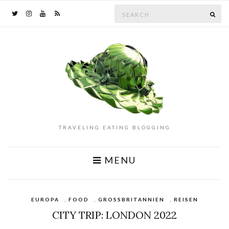
Search
SE
for:
TRAVELING EATING BLOGGING
MENU
EUROPA
,
FOOD
,
GROSSBRITANNIEN
,
REISEN
CITY TRIP: LONDON 2022