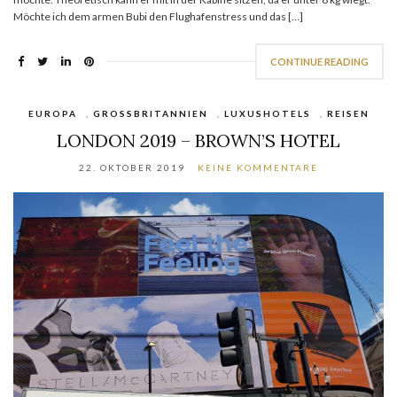
Möchte ich dem armen Bubi den Flughafenstress und das […]
CONTINUE READING
EUROPA
,
GROSSBRITANNIEN
,
LUXUSHOTELS
,
REISEN
LONDON 2019 – BROWN’S HOTEL
22. OKTOBER 2019
KEINE KOMMENTARE