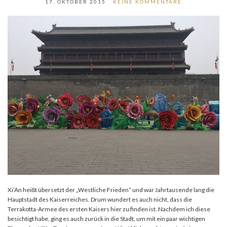
17. OKTOBER 2015
KEINE KOMMENTARE
Xi’An heißt übersetzt der „Westliche Frieden“ und war Jahrtausende lang die
Hauptstadt des Kaiserreiches. Drum wundert es auch nicht, dass die
Terrakotta-Armee des ersten Kaisers hier zu finden ist. Nachdem ich diese
besichtigt habe, ging es auch zurück in die Stadt, um mit ein paar wichtigen