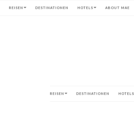
REISEN
DESTINATIONEN
HOTELS
ABOUT MAE
REISEN
DESTINATIONEN
HOTEL