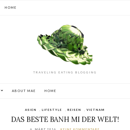
HOME
TRAVELING EATING BLOGGING
S
ABOUT MAE
HOME
ASIEN
,
LIFESTYLE
,
REISEN
,
VIETNAM
DAS BESTE BANH MI DER WELT!
6. MÄRZ 2016
KEINE KOMMENTARE