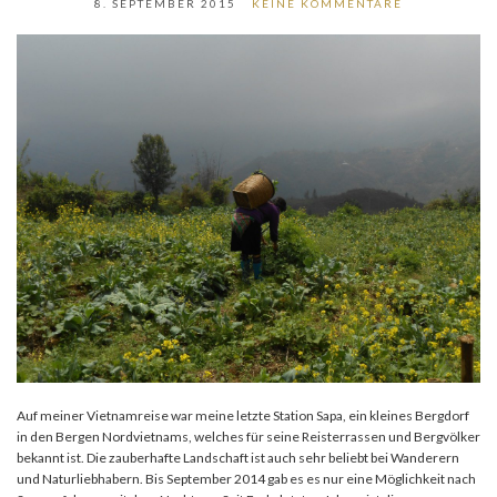
8. SEPTEMBER 2015
KEINE KOMMENTARE
Auf meiner Vietnamreise war meine letzte Station Sapa, ein kleines Bergdorf
in den Bergen Nordvietnams, welches für seine Reisterrassen und Bergvölker
bekannt ist. Die zauberhafte Landschaft ist auch sehr beliebt bei Wanderern
und Naturliebhabern. Bis September 2014 gab es es nur eine Möglichkeit nach