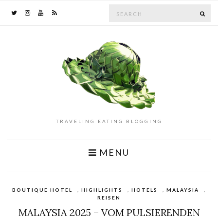
Search
SE
for:
TRAVELING EATING BLOGGING
MENU
BOUTIQUE HOTEL
,
HIGHLIGHTS
,
HOTELS
,
MALAYSIA
,
REISEN
MALAYSIA 2025 – VOM PULSIERENDEN