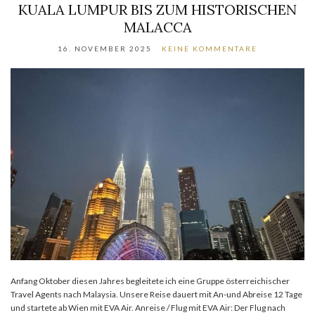
KUALA LUMPUR BIS ZUM HISTORISCHEN
MALACCA
16. NOVEMBER 2025
KEINE KOMMENTARE
Anfang Oktober diesen Jahres begleitete ich eine Gruppe österreichischer
Travel Agents nach Malaysia. Unsere Reise dauert mit An-und Abreise 12 Tage
und startete ab Wien mit EVA Air. Anreise / Flug mit EVA Air: Der Flug nach