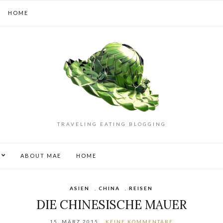
HOME
TRAVELING EATING BLOGGING
S
ABOUT MAE
HOME
ASIEN
,
CHINA
,
REISEN
DIE CHINESISCHE MAUER
15. MÄRZ 2015
KEINE KOMMENTARE