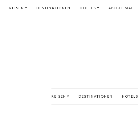
REISEN
DESTINATIONEN
HOTELS
ABOUT MAE
REISEN
DESTINATIONEN
HOTEL