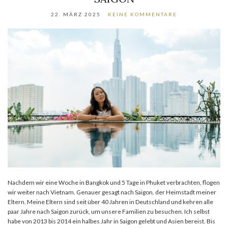
22. MÄRZ 2025
KEINE KOMMENTARE
Nachdem wir eine Woche in Bangkok und 5 Tage in Phuket verbrachten, flogen
wir weiter nach Vietnam. Genauer gesagt nach Saigon, der Heimstadt meiner
Eltern. Meine Eltern sind seit über 40 Jahren in Deutschland und kehren alle
paar Jahre nach Saigon zurück, um unsere Familien zu besuchen. Ich selbst
habe von 2013 bis 2014 ein halbes Jahr in Saigon gelebt und Asien bereist. Bis