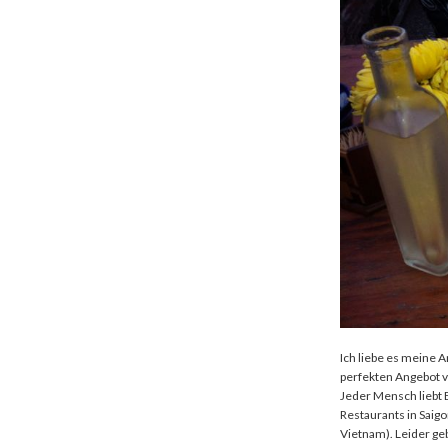
Ich liebe es meine 
perfekten Angebot v
Jeder Mensch liebt 
Restaurants in Saigo
Vietnam). Leider ge