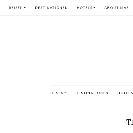
REISEN
DESTINATIONEN
HOTELS
ABOUT MAE
REISEN
DESTINATIONEN
HOTEL
T