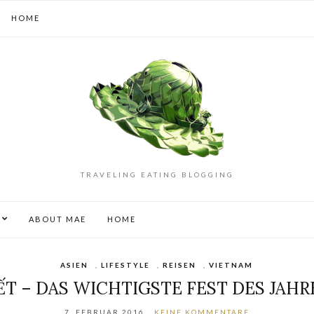
HOME
TRAVELING EATING BLOGGING
S
ABOUT MAE
HOME
ASIEN
,
LIFESTYLE
,
REISEN
,
VIETNAM
ẾT – DAS WICHTIGSTE FEST DES JAHR
7. FEBRUAR 2016
KEINE KOMMENTARE