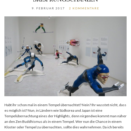
9. FEBRUAR 2017
2 KOMMENTARE
Habt ihr schon mal in einem Tempel übernachtet? Nein? Ihr wusstet nicht, dass
es möglich ist? Nun, in Ländern wie Südkorea und Japan ist eine
Tempelübernachtung eines der Highlights, denn nirgendwo kommt man näher
an den Zen Buddhismus als in einem Tempel. Wer nun die Chance in einem
Kloster oder Tempel zu übernachten, sollte dies wahrnehmen. Da ich bereits