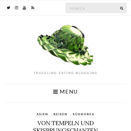
Search
SE
for:
TRAVELING EATING BLOGGING
MENU
ASIEN
,
REISEN
,
SÜDKOREA
VON TEMPELN UND
SKISPRUNGSCHANZEN