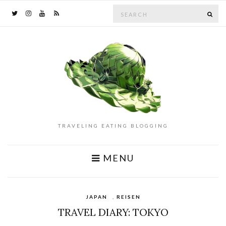
Search
SE
for:
TRAVELING EATING BLOGGING
MENU
JAPAN
,
REISEN
TRAVEL DIARY: TOKYO