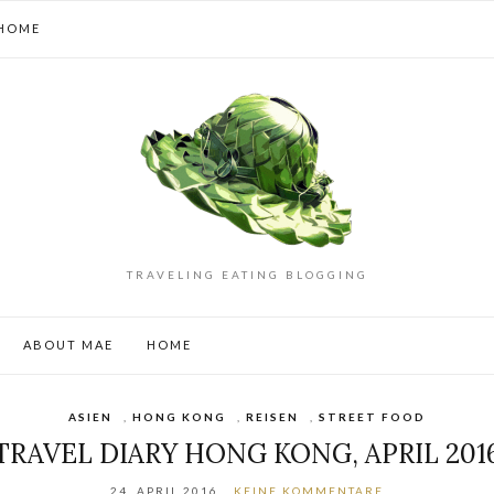
HOME
TRAVELING EATING BLOGGING
ABOUT MAE
HOME
ASIEN
,
HONG KONG
,
REISEN
,
STREET FOOD
TRAVEL DIARY HONG KONG, APRIL 201
24. APRIL 2016
KEINE KOMMENTARE