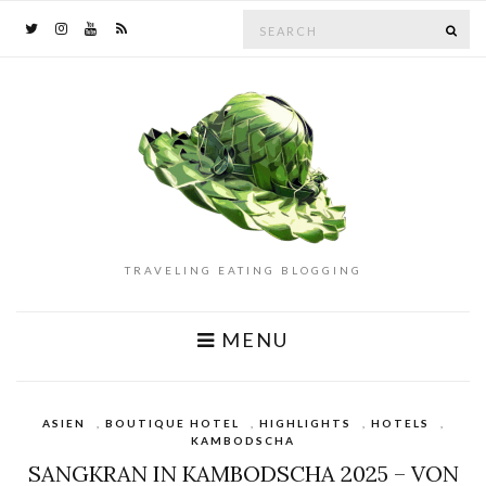
Search
SE
for:
TRAVELING EATING BLOGGING
MENU
ASIEN
,
BOUTIQUE HOTEL
,
HIGHLIGHTS
,
HOTELS
,
KAMBODSCHA
SANGKRAN IN KAMBODSCHA 2025 – VON