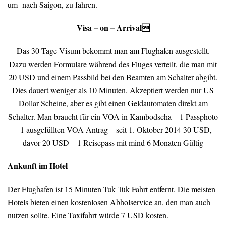
um nach Saigon, zu fahren.
Visa – on – Arrival
Das 30 Tage Visum bekommt man am Flughafen ausgestellt.
Dazu werden Formulare während des Fluges verteilt, die man mit
20 USD und einem Passbild bei den Beamten am Schalter abgibt.
Dies dauert weniger als 10 Minuten. Akzeptiert werden nur US
Dollar Scheine, aber es gibt einen Geldautomaten direkt am
Schalter.
Man braucht für ein VOA in Kambodscha
– 1 Passphoto
– 1 ausgefüllten VOA Antrag
– seit 1. Oktober 2014 30 USD,
davor 20 USD
– 1 Reisepass mit mind 6 Monaten Gültig
Ankunft im Hotel
Der Flughafen ist 15 Minuten Tuk Tuk Fahrt entfernt. Die meisten
Hotels bieten einen kostenlosen Abholservice an, den man auch
nutzen sollte. Eine Taxifahrt würde 7 USD kosten.