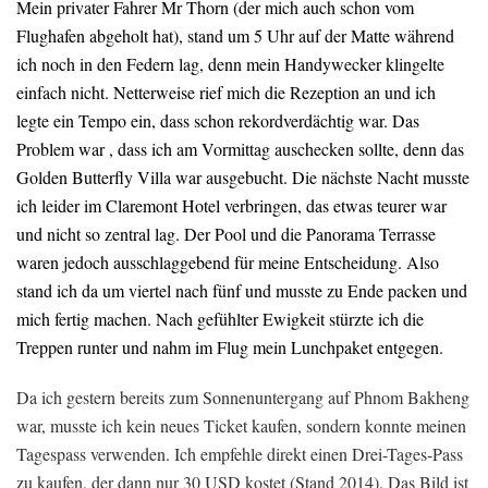
Mein privater Fahrer Mr Thorn (der mich auch schon vom
Flughafen abgeholt hat), stand um 5 Uhr auf der Matte während
ich noch in den Federn lag, denn mein Handywecker klingelte
einfach nicht. Netterweise rief mich die Rezeption an und ich
legte ein Tempo ein, dass schon rekordverdächtig war. Das
Problem war , dass ich am Vormittag auschecken sollte, denn das
Golden Butterfly Villa war ausgebucht. Die nächste Nacht musste
ich leider im Claremont Hotel verbringen, das etwas teurer war
und nicht so zentral lag. Der Pool und die Panorama Terrasse
waren jedoch ausschlaggebend für meine Entscheidung. Also
stand ich da um viertel nach fünf und musste zu Ende packen und
mich fertig machen. Nach gefühlter Ewigkeit stürzte ich die
Treppen runter und nahm im Flug mein Lunchpaket entgegen.
Da ich gestern bereits zum Sonnenuntergang auf Phnom Bakheng
war, musste ich kein neues Ticket kaufen, sondern konnte meinen
Tagespass verwenden. Ich empfehle direkt einen Drei-Tages-Pass
zu kaufen, der dann nur 30 USD kostet (Stand 2014). Das Bild ist