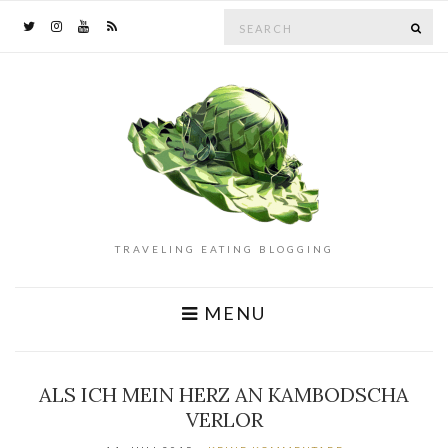
Search
SE
for:
TRAVELING EATING BLOGGING
MENU
ALS ICH MEIN HERZ AN KAMBODSCHA
VERLOR