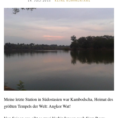
14. JULI 2015
KEINE KOMMENTARE
Meine letzte Station in Südostasien war Kambodscha, Heimat des
größten Tempels der Welt: Angkor Wat!