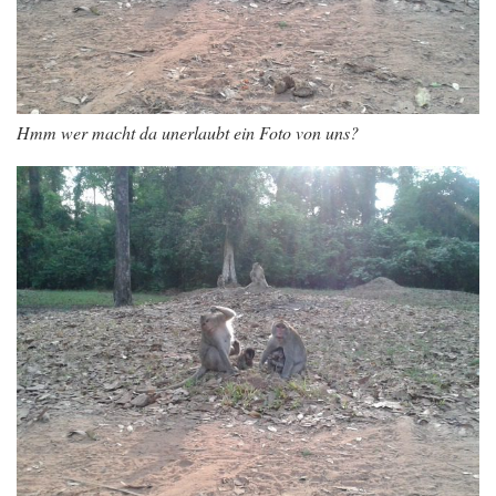
Hmm wer macht da unerlaubt ein Foto von uns?