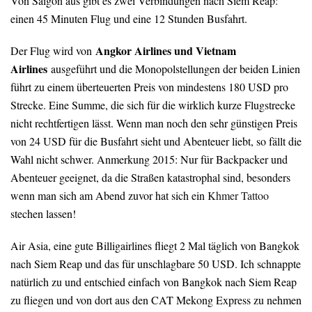
Von Saigon aus gibt es zwei Verbindungen nach Siem Reap:
einen 45 Minuten Flug und eine 12 Stunden Busfahrt.
Angkor Airlines und Vietnam
Der Flug wird von
Airlines
ausgeführt und die Monopolstellungen der beiden Linien
führt zu einem überteuerten Preis von mindestens 180 USD pro
Strecke. Eine Summe, die sich für die wirklich kurze Flugstrecke
nicht rechtfertigen lässt. Wenn man noch den sehr günstigen Preis
von 24 USD für die Busfahrt sieht und Abenteuer liebt, so fällt die
Wahl nicht schwer. Anmerkung 2015: Nur für Backpacker und
Abenteuer geeignet, da die Straßen katastrophal sind, besonders
wenn man sich am Abend zuvor hat sich ein
Khmer Tattoo
stechen lassen!
Air Asia, eine gute Billigairlines fliegt 2 Mal täglich von Bangkok
nach Siem Reap und das für unschlagbare 50 USD. Ich schnappte
natürlich zu und entschied einfach von Bangkok nach Siem Reap
zu fliegen und von dort aus den CAT Mekong Express zu nehmen