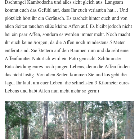
Dschungel Kambodscha und alles sieht gleich aus. Langsam
kommt euch das Gefühl auf, dass Ihr euch verlaufen hat… Und
plötzlich hört ihr ein Geräusch. Es raschelt hinter euch und von
allen Seiten tauchen süße kleine Affen auf. Es bleibt jedoch nicht
bei ein paar Affen, sondern es werden immer mehr. Noch macht
ihr euch keine Sorgen, da die Affen noch mindestens 5 Meter
entfernt sind. Sie klettern auf den Bäumen rum und da seht eine
Affenfamilie. Natürlich wird ein Foto gemacht. Schlimmste
Entscheidung eures noch jungen Lebens, denn die Affen finden
das nicht lustig. Von allen Seiten kommen Sie und los geht die
Jagd. Ihr lauft um euer Leben, die schnellsten 3 Kilometer eures
Lebens und habt Affen nun nicht mehr so gern:)