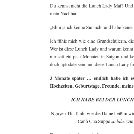
Du kennst nicht die Lunch Lady Mai? Und du 
mein Nachbar.
„Ehm ja ich kenne Sie nicht und habe keine 
Ich fühle mich wie eine Grundschülerin, d
Wer ist diese Lunch Lady und warum kennt 
nur seit ein paar Monaten in Saigon und ke
doch uptodate sein und diese Lunch Lady 
3 Monate später … endlich habe ich e
Hochzeiten, Geburtstage, Freunde, meine 
ICH HABE BEI DER LUNCH L
Nguyen Thi Tanh, wie die Dame heißtm wird
Canh Cua Suppe
so lala.
Die 