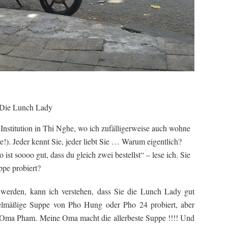
Die Lunch Lady
nstitution in Thi Nghe, wo ich zufälligerweise auch wohne
e!). Jeder kennt Sie, jeder liebt Sie … Warum eigentlich?
 ist soooo gut, dass du gleich zwei bestellst“ – lese ich. Sie
pe probiert?
 werden, kann ich verstehen, dass Sie die Lunch Lady gut
telmäßige Suppe von Pho Hung oder Pho 24 probiert, aber
la Oma Pham. Meine Oma macht die allerbeste Suppe !!!! Und