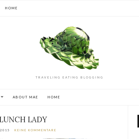
HOME
TRAVELING EATING BLOGGING
S
ABOUT MAE
HOME
 LUNCH LADY
 2015
KEINE KOMMENTARE