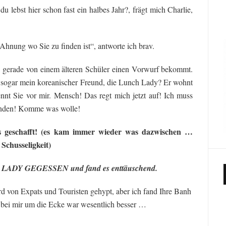
lebst hier schon fast ein halbes Jahr?, frägt mich Charlie,
Ahnung wo Sie zu finden ist“, antworte ich brav.
ie gerade von einem älteren Schüler einen Vorwurf bekommt.
sogar mein koreanischer Freund, die Lunch Lady? Er wohnt
nnt Sie vor mir. Mensch! Das regt mich jetzt auf! Ich muss
finden! Komme was wolle!
s geschafft! (es kam immer wieder was dazwischen …
Schusseligkeit)
ADY GEGESSEN und fand es enttäuschend.
 von Expats und Touristen gehypt, aber ich fand Ihre Banh
bei mir um die Ecke war wesentlich besser …