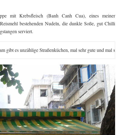
uppe mit Krebsfleisch (Banh Canh Cua), eines meiner
s Reismehl bestehenden Nudeln, die dunkle Soße, gut Chilli
igstangen serviert.
am gibt es unzählige Straßenküchen, mal sehr gute und mal sehr schlec