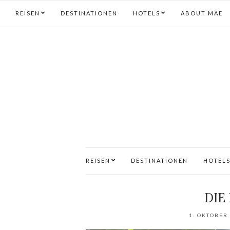
REISEN
DESTINATIONEN
HOTELS
ABOUT MAE
REISEN
DESTINATIONEN
HOTEL
DIE
1. OKTOBER