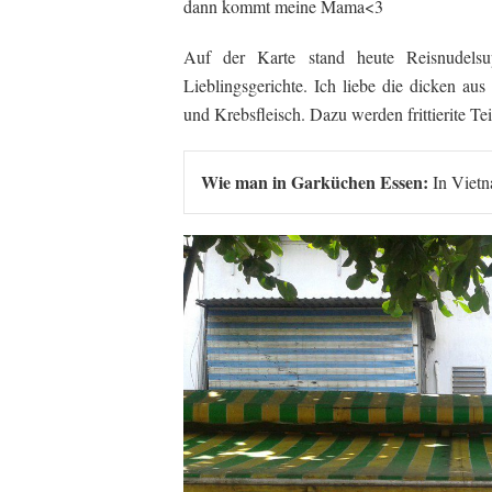
dann kommt meine Mama<3
Auf der Karte stand heute Reisnudels
Lieblingsgerichte. Ich liebe die dicken au
und Krebsfleisch. Dazu werden frittierite Te
Wie man in Garküchen Essen:
 In Vietn