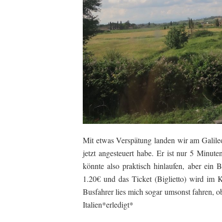
Mit etwas Verspätung landen wir am Galileo
jetzt angesteuert habe. Er ist nur 5 Minu
könnte also praktisch hinlaufen, aber ein 
1.20€ und das Ticket (Biglietto) wird im K
Busfahrer lies mich sogar umsonst fahren, ob
Italien*erledigt*