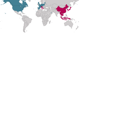
tet auch darauf, dass nur 1 HANDGEPÄCK mitgenommen werden darf. Ha