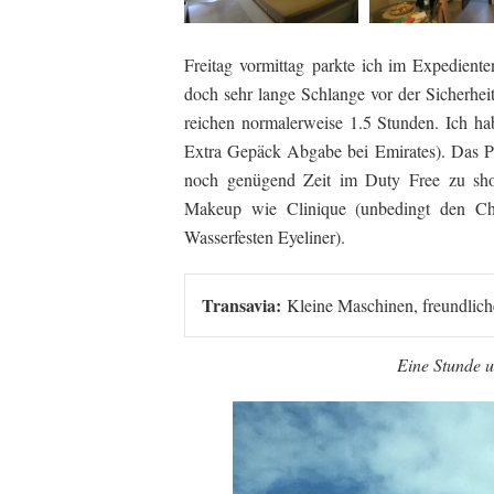
Freitag vormittag
parkte ich im Expediente
doch sehr lange Schlange vor der Sicherhe
reichen normalerweise 1.5 Stunden. Ich ha
Extra Gepäck Abgabe bei Emirates). Das P
noch genügend Zeit im Duty Free zu sh
Makeup wie Clinique (unbedingt den Ch
Wasserfesten Eyeliner).
Transavia:
Kleine Maschinen, freundlic
Eine Stunde u