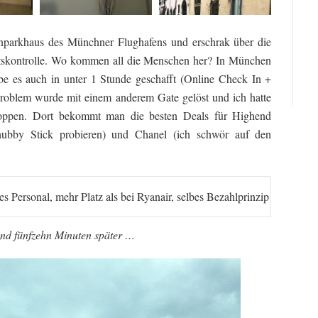
nparkhaus des Münchner Flughafens und erschrak über die
itskontrolle. Wo kommen all die Menschen her? In München
be es auch in unter 1 Stunde geschafft (Online Check In +
roblem wurde mit einem anderem Gate gelöst und ich hatte
oppen. Dort bekommt man die besten Deals für Highend
ubby Stick probieren) und Chanel (ich schwör auf den
hes Personal, mehr Platz als bei Ryanair, selbes Bezahlprinzip Ach
nd fünfzehn Minuten später …