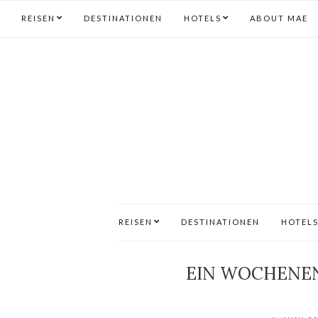
REISEN
DESTINATIONEN
HOTELS
ABOUT MAE
REISEN
DESTINATIONEN
HOTEL
EIN WOCHENEND