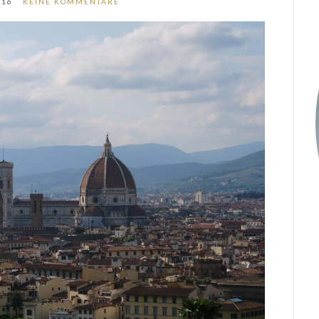
016
KEINE KOMMENTARE