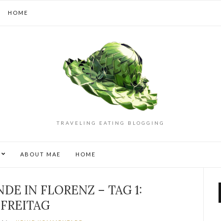
HOME
TRAVELING EATING BLOGGING
S
ABOUT MAE
HOME
E IN FLORENZ – TAG 1:
FREITAG