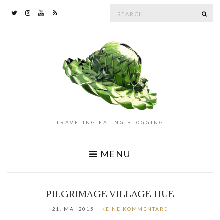
Search
SE
for:
TRAVELING EATING BLOGGING
MENU
PILGRIMAGE VILLAGE HUE
21. MAI 2015
KEINE KOMMENTARE