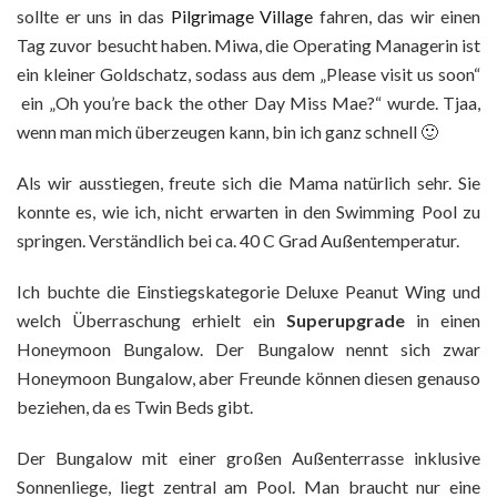
sollte er uns in das
Pilgrimage Village
fahren, das wir einen
Tag zuvor besucht haben. Miwa, die Operating Managerin ist
ein kleiner Goldschatz, sodass aus dem „Please visit us soon“
ein „Oh you’re back the other Day Miss Mae?“ wurde. Tjaa,
wenn man mich überzeugen kann, bin ich ganz schnell 🙂
Als wir ausstiegen, freute sich die Mama natürlich sehr. Sie
konnte es, wie ich, nicht erwarten in den Swimming Pool zu
springen. Verständlich bei ca. 40 C Grad Außentemperatur.
Ich buchte die Einstiegskategorie Deluxe Peanut Wing und
welch Überraschung erhielt ein
Superupgrade
in einen
Honeymoon Bungalow. Der Bungalow nennt sich zwar
Honeymoon Bungalow, aber Freunde können diesen genauso
beziehen, da es Twin Beds gibt.
Der Bungalow mit einer großen Außenterrasse inklusive
Sonnenliege, liegt zentral am Pool. Man braucht nur eine