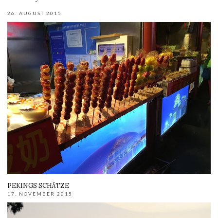
26. AUGUST 2015
PEKINGS SCHÄTZE
17. NOVEMBER 2015