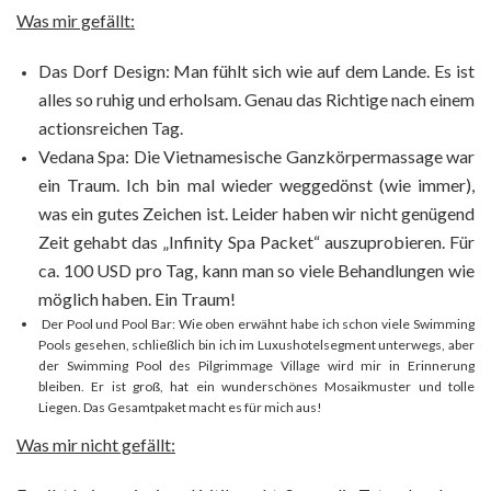
Was mir gefällt:
Das Dorf Design: Man fühlt sich wie auf dem Lande. Es ist
alles so ruhig und erholsam. Genau das Richtige nach einem
actionsreichen Tag.
Vedana Spa: Die Vietnamesische Ganzkörpermassage war
ein Traum. Ich bin mal wieder weggedönst (wie immer),
was ein gutes Zeichen ist. Leider haben wir nicht genügend
Zeit gehabt das „Infinity Spa Packet“ auszuprobieren. Für
ca. 100 USD pro Tag, kann man so viele Behandlungen wie
möglich haben. Ein Traum!
Der Pool und Pool Bar: Wie oben erwähnt habe ich schon viele Swimming
Pools gesehen, schließlich bin ich im Luxushotelsegment unterwegs, aber
der Swimming Pool des Pilgrimmage Village wird mir in Erinnerung
bleiben. Er ist groß, hat ein wunderschönes Mosaikmuster und tolle
Liegen. Das Gesamtpaket macht es für mich aus!
Was mir nicht gefällt: