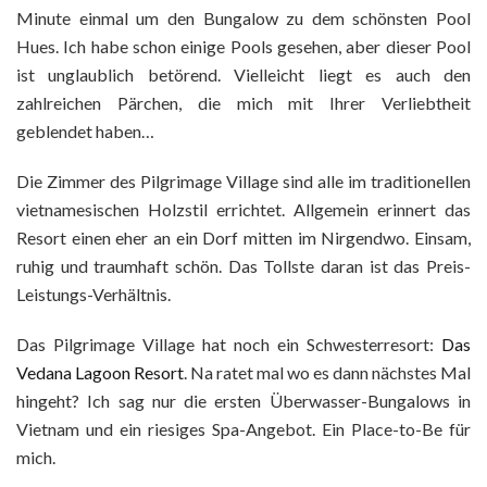
Minute einmal um den Bungalow zu dem schönsten Pool
Hues. Ich habe schon einige Pools gesehen, aber dieser Pool
ist unglaublich betörend. Vielleicht liegt es auch den
zahlreichen Pärchen, die mich mit Ihrer Verliebtheit
geblendet haben…
Die Zimmer des Pilgrimage Village sind alle im traditionellen
vietnamesischen Holzstil errichtet. Allgemein erinnert das
Resort einen eher an ein Dorf mitten im Nirgendwo. Einsam,
ruhig und traumhaft schön. Das Tollste daran ist das Preis-
Leistungs-Verhältnis.
Das Pilgrimage Village hat noch ein Schwesterresort:
Das
Vedana Lagoon Resort
. Na ratet mal wo es dann nächstes Mal
hingeht? Ich sag nur die ersten Überwasser-Bungalows in
Vietnam und ein riesiges Spa-Angebot. Ein Place-to-Be für
mich.