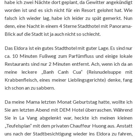
habe ich zwei Nächte dort geplant, da Gewitter angekündigt
worden ist und es sich nicht für ein Resort gelohnt hat. Wie
falsch ich wieder lag, habe ich leider zu spät gemerkt. Nun
denn, eine Nacht in einem 4 Sterne Stadthotel mit Panorama-
Blick auf die Stadt ist ja auch nicht so schlecht.
Das Eldora ist ein gutes Stadthotel mit guter Lage. Es sind nur
ca. 10 Minuten Fußweg zum Parfümfluss und einige lokale
Restaurants sind nur 2 Minuten entfernt. Ach, wenn ich da an
meine leckere „Banh Canh Cua“ (Reisnudelsuppe mit
Krabbenfleisch, eines meiner Lieblingsgerichte) denke, fang
ich schon an zu sabbern.
Da meine Mama letzten Monat Geburtstag hatte, wollte ich
Sie am letzten Abend mit DEM Hotel überraschen. Während
Sie in La Vang abgelenkt war, heckte ich meinen kleinen
„Teufelsplan“ mit dem privaten Chauffeur Huong aus. Anstatt
uns nach der Stadtbesichtigung wieder ins Eldora zu fahren,