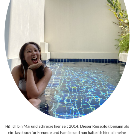
Hi! Ich bin Mai und schreibe hier seit 2014. Dieser Reiseblog begann als
ein Tagebuch für Freunde und Familie und nun halte ich hier all meine