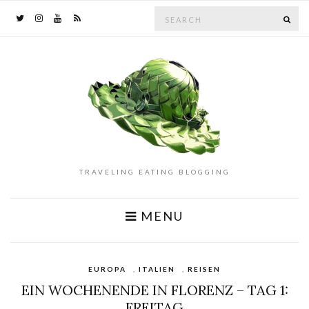
Search
SE
for:
TRAVELING EATING BLOGGING
MENU
EUROPA
,
ITALIEN
,
REISEN
EIN WOCHENENDE IN FLORENZ – TAG 1:
FREITAG