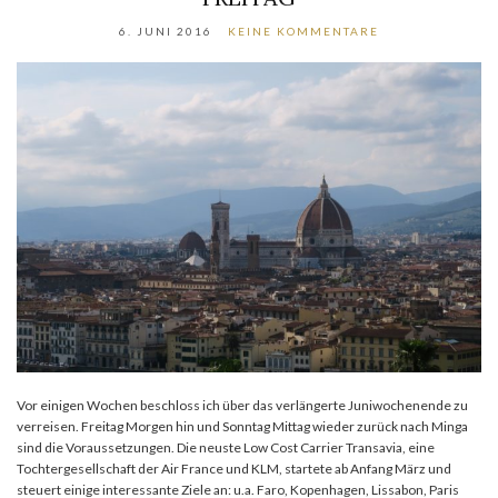
6. JUNI 2016
KEINE KOMMENTARE
Vor einigen Wochen beschloss ich über das verlängerte Juniwochenende zu
verreisen. Freitag Morgen hin und Sonntag Mittag wieder zurück nach Minga
sind die Voraussetzungen. Die neuste Low Cost Carrier Transavia, eine
Tochtergesellschaft der Air France und KLM, startete ab Anfang März und
steuert einige interessante Ziele an: u.a. Faro, Kopenhagen, Lissabon, Paris