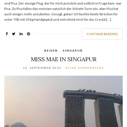
und Pisa. Der einzige Flug, der für mich preislich und zeitlich in Frage kam, war
Pisa. Zu Pisa fallen den meisten natürlich der Schiefe Turm ein, aber Pisa hat
auch einiges mehr anzubieten. Gesagt, getan! Ich buchte beide Strecken für
unter 70€ mit 10 kg Handgepäck und entschied mich für das Crystal […]
CONTINUE READING
REISEN
,
SINGAPUR
MISS MAE IN SINGAPUR
12. SEPTEMBER 2015
KEINE KOMMENTARE