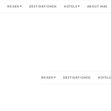
REISEN
DESTINATIONEN
HOTELS
ABOUT MAE
REISEN
DESTINATIONEN
HOTEL