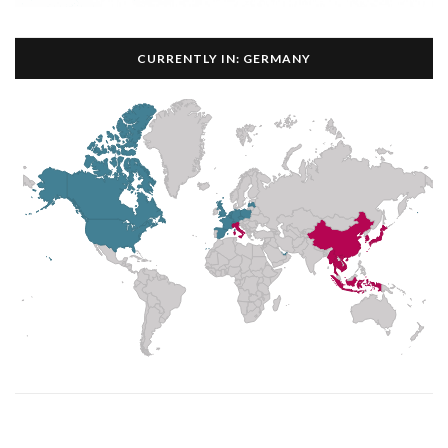
CURRENTLY IN: GERMANY