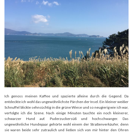
Ich genoss meinen Kaffee und spazierte alleine durch die Gegend. Da
entdeckte ich wohl das ungewöhnlichste Pärchen der Insel. Ein kleiner weißer
Schnuffel blickte sehnsüchtig in die grüne Wiese und so neugierig wie ich war,
verfolgte ich die Szene. Nach einige Minuten tauchte ein noch kleinerer,
schwarzer Hund auf. Puderzuckersüß und hochschwanger. Das
ungewöhnliche Hundepaar gehörte wohl einem der Straßenverkäufer, denn
sie waren beide sehr zutraulich und ließen sich von mir hinter den Ohren