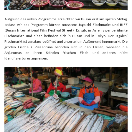
Aufgrund des vollen Programms erreichten wir Busan erst am späten Mittag,
sodass wir das Programm kürzen mussten:
Jagalchi Fischmarkt und BIFF
(Busan International Film Festival Street)
. Es gibt in Asien zwei berühmte
Fischmärkte und diese befinden sich in Busan und in Tokyo. Der Jagalchi
Fischmarkt ist ganztags geöffnet und unterteilt in Außen-und Innenmarkt. Die
großen Fische à Riesentuna befinden sich in den Hallen, während die
Ahjummas an Ihren Ständen frischen Fisch und anderes nicht
Identifizierbares anpreisen.