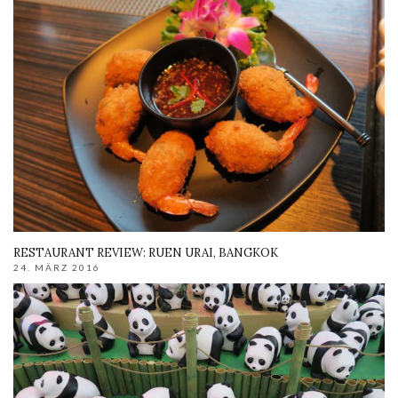
RESTAURANT REVIEW: RUEN URAI, BANGKOK
24. MÄRZ 2016