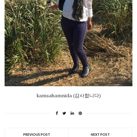
kamsahamnida (감사합니다)
PREVIOUS POST
NEXT POST