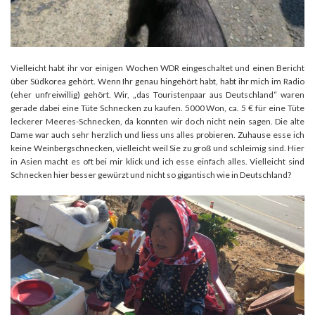
Vielleicht habt ihr vor einigen Wochen WDR eingeschaltet und einen Bericht
über Südkorea gehört. Wenn Ihr genau hingehört habt, habt ihr mich im Radio
(eher unfreiwillig) gehört. Wir, „das Touristenpaar aus Deutschland“ waren
gerade dabei eine Tüte Schnecken zu kaufen. 5000 Won, ca. 5 € für eine Tüte
leckerer Meeres-Schnecken, da konnten wir doch nicht nein sagen. Die alte
Dame war auch sehr herzlich und liess uns alles probieren. Zuhause esse ich
keine Weinbergschnecken, vielleicht weil Sie zu groß und schleimig sind. Hier
in Asien macht es oft bei mir klick und ich esse einfach alles. Vielleicht sind
Schnecken hier besser gewürzt und nicht so gigantisch wie in Deutschland?