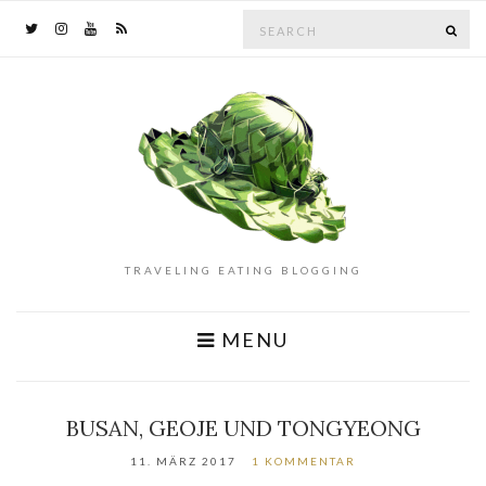
Search
SE
for:
TRAVELING EATING BLOGGING
MENU
BUSAN, GEOJE UND TONGYEONG
11. MÄRZ 2017
1 KOMMENTAR