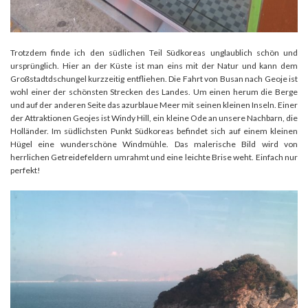
Trotzdem finde ich den südlichen Teil Südkoreas unglaublich schön und
ursprünglich. Hier an der Küste ist man eins mit der Natur und kann dem
Großstadtdschungel kurzzeitig entfliehen. Die Fahrt von Busan nach Geoje ist
wohl einer der schönsten Strecken des Landes. Um einen herum die Berge
und auf der anderen Seite das azurblaue Meer mit seinen kleinen Inseln. Einer
der Attraktionen Geojes ist Windy Hill, ein kleine Ode an unsere Nachbarn, die
Holländer. Im südlichsten Punkt Südkoreas befindet sich auf einem kleinen
Hügel eine wunderschöne Windmühle. Das malerische Bild wird von
herrlichen Getreidefeldern umrahmt und eine leichte Brise weht. Einfach nur
perfekt!