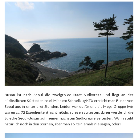
Busan ist nach Seoul die zweigrößte Stadt Südkoreas und liegt an der
südöstlichen Küste der Insel. Mit dem Schnellzug KTX erreicht man Busan von
Seoul aus in unter drei Stunden. Leider war es für uns als Mega Gruppe (wir
waren ca. 72 Expedienten) nicht möglich diesen zu testen, daher werde ich die
Strecke Seoul-Busan auf meiner nächsten Südkoreareise testen. Wann steht
natürlich noch in den Sternen, aber man sollte niemals nie sagen, oder?