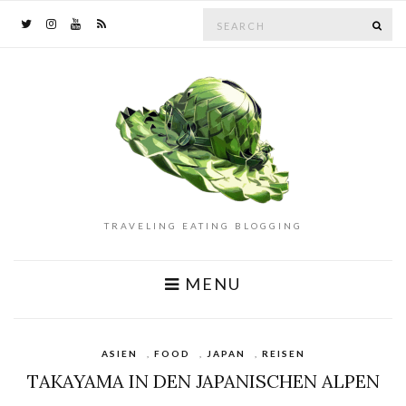
Search
SE
for:
TRAVELING EATING BLOGGING
MENU
ASIEN
,
FOOD
,
JAPAN
,
REISEN
TAKAYAMA IN DEN JAPANISCHEN ALPEN