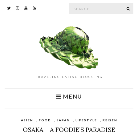
Search
SE
for:
TRAVELING EATING BLOGGING
MENU
ASIEN
,
FOOD
,
JAPAN
,
LIFESTYLE
,
REISEN
OSAKA – A FOODIE’S PARADISE