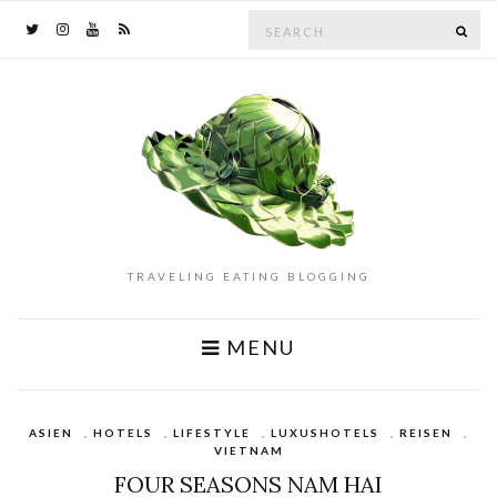
Search
SE
for:
TRAVELING EATING BLOGGING
MENU
ASIEN
,
HOTELS
,
LIFESTYLE
,
LUXUSHOTELS
,
REISEN
,
VIETNAM
FOUR SEASONS NAM HAI