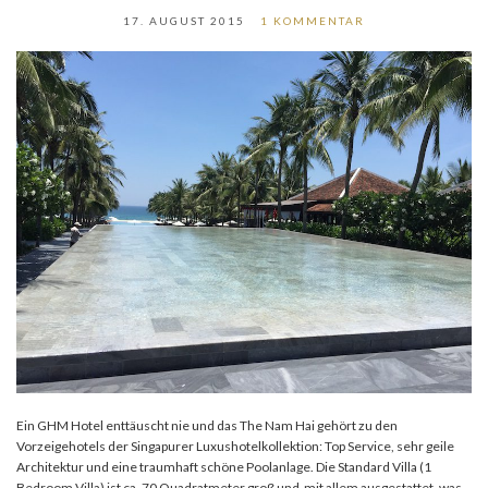
17. AUGUST 2015
1 KOMMENTAR
Ein GHM Hotel enttäuscht nie und das The Nam Hai gehört zu den
Vorzeigehotels der Singapurer Luxushotelkollektion: Top Service, sehr geile
Architektur und eine traumhaft schöne Poolanlage. Die Standard Villa (1
Bedroom Villa) ist ca. 70 Quadratmeter groß und mit allem ausgestattet, was