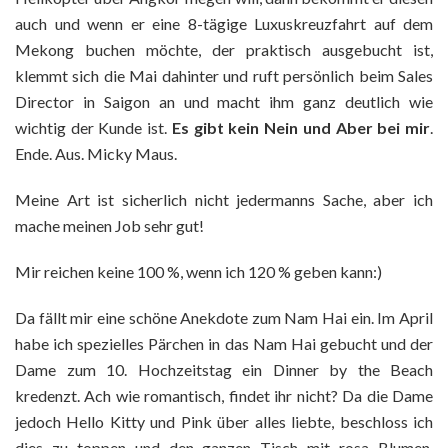
auch und wenn er eine 8-tägige Luxuskreuzfahrt auf dem
Mekong buchen möchte, der praktisch ausgebucht ist,
klemmt sich die Mai dahinter und ruft persönlich beim Sales
Director in Saigon an und macht ihm ganz deutlich wie
wichtig der Kunde ist.
Es gibt kein Nein und Aber bei mir
.
Ende. Aus. Micky Maus.
Meine Art ist sicherlich nicht jedermanns Sache, aber ich
mache meinen Job sehr gut!
Mir reichen keine 100 %, wenn ich 120 % geben kann:)
Da fällt mir eine schöne Anekdote zum Nam Hai ein. Im April
habe ich spezielles Pärchen in das Nam Hai gebucht und der
Dame zum 10. Hochzeitstag ein Dinner by the Beach
kredenzt. Ach wie romantisch, findet ihr nicht? Da die Dame
jedoch Hello Kitty und Pink über alles liebte, beschloss ich
dies zu toppen und den ganzen Tisch mit rosa Blumen,