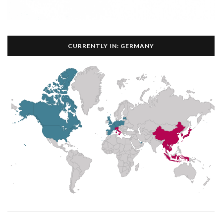
CURRENTLY IN: GERMANY