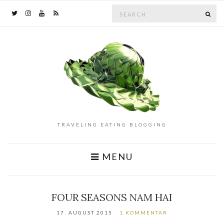
Search
SE
for:
TRAVELING EATING BLOGGING
MENU
FOUR SEASONS NAM HAI
17. AUGUST 2015
1 KOMMENTAR