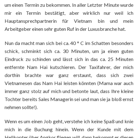
um einen Termin zu bekommen. In aller Letzter Minute wurde
mir ein Termin bestätigt, aber wirklich nur weil ich
Hauptansprechpartnerin für Vietnam bin und mein
Arbeitgeber einen sehr guten Ruf in der Luxusbranche hat.
Nun da macht man sich bei ca. 40 ° C im Schatten besonders
schick, schminkt sich ca. 30 Minuten, um ja einen guten
Eindruck zu schinden und lässt sich in das ca. 25 Minuten
entfernte Nam Hai kutschieren. Der Taxifahrer, der mich
dorthin brachte war ganz erstaunt, dass sich zwei
Vietnamesen das Nam Hai leisten könnten (Mama war auch
immer ganz stolz auf mich und betonte laut, dass Ihre kleine
Tochter bereits Sales Managerin sei und man sie ja bloß ernst
nehmen sollte!).
Wenn es um einen Job geht, verstehe ich keine Spaß und knie
mich in die Buchung hinein. Wenn der Kunde mit dem
Helikopter über Angkor fliegen will, dann bekommt er diesen