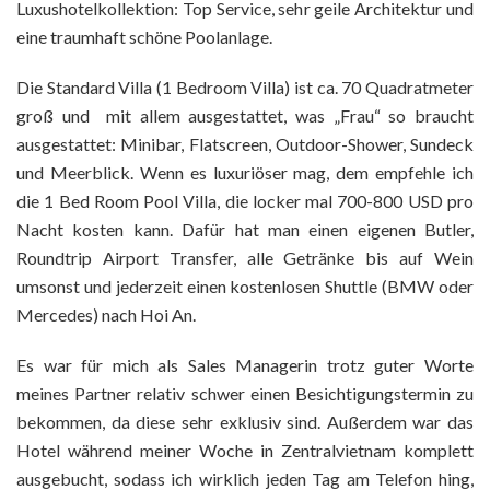
Luxushotelkollektion: Top Service, sehr geile Architektur und
eine traumhaft schöne Poolanlage.
Die Standard Villa (1 Bedroom Villa) ist ca. 70 Quadratmeter
groß und mit allem ausgestattet, was „Frau“ so braucht
ausgestattet: Minibar, Flatscreen, Outdoor-Shower, Sundeck
und Meerblick. Wenn es luxuriöser mag, dem empfehle ich
die 1 Bed Room Pool Villa, die locker mal 700-800 USD pro
Nacht kosten kann. Dafür hat man einen eigenen Butler,
Roundtrip Airport Transfer, alle Getränke bis auf Wein
umsonst und jederzeit einen kostenlosen Shuttle (BMW oder
Mercedes) nach Hoi An.
Es war für mich als Sales Managerin trotz guter Worte
meines Partner relativ schwer einen Besichtigungstermin zu
bekommen, da diese sehr exklusiv sind. Außerdem war das
Hotel während meiner Woche in Zentralvietnam komplett
ausgebucht, sodass ich wirklich jeden Tag am Telefon hing,