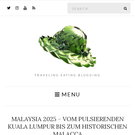
Search
SE
for:
TRAVELING EATING BLOGGING
MENU
MALAYSIA 2025 – VOM PULSIERENDEN
KUALA LUMPUR BIS ZUM HISTORISCHEN
MALACCA