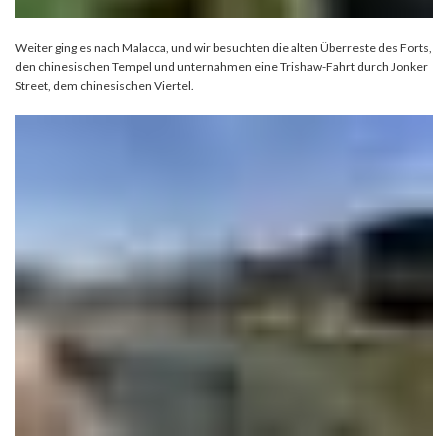
Weiter ging es nach Malacca, und wir besuchten die alten Überreste des Forts,
den chinesischen Tempel und unternahmen eine Trishaw-Fahrt durch Jonker
Street, dem chinesischen Viertel.