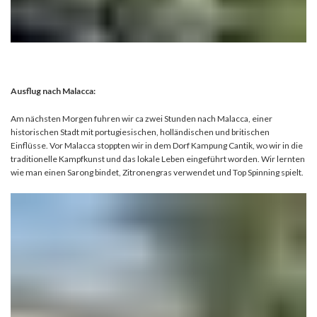
Ausflug nach Malacca:
Am nächsten Morgen fuhren wir ca zwei Stunden nach Malacca, einer
historischen Stadt mit portugiesischen, holländischen und britischen
Einflüsse. Vor Malacca stoppten wir in dem Dorf Kampung Cantik, wo wir in die
traditionelle Kampfkunst und das lokale Leben eingeführt worden. Wir lernten
wie man einen Sarong bindet, Zitronengras verwendet und Top Spinning spielt.