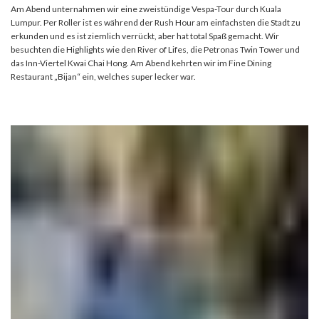
Am Abend unternahmen wir eine zweistündige Vespa-Tour durch Kuala
Lumpur. Per Roller ist es während der Rush Hour am einfachsten die Stadt zu
erkunden und es ist ziemlich verrückt, aber hat total Spaß gemacht. Wir
besuchten die Highlights wie den River of Lifes, die Petronas Twin Tower und
das Inn-Viertel Kwai Chai Hong. Am Abend kehrten wir im Fine Dining
Restaurant „Bijan“ ein, welches super lecker war.