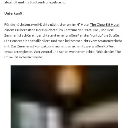
abgeholt und ins Stadtzentrum gebracht.
Unterkunft:
Für die nächsten zwei Nächte nächtigten wir im 4* Hotel
The Chow Kit Hotel
,
einem zauberhaften Boutiquehotel im Zentrum der Stadt. Das „The Den“
Zimmer ist schön eingerichtet mit einer großen Fensterfront auf die Straße.
Die Fenster sind schallisoliert, und man bekommt nichts vom Straßenverkehr
mit. Das Zimmer ist kompakt und man muss sich mit zwei großen Koffern
etwas arrangieren. Wer zentral und schön wohnen möchte, fühlt sich im The
Chow Kit sicherlich wohl.