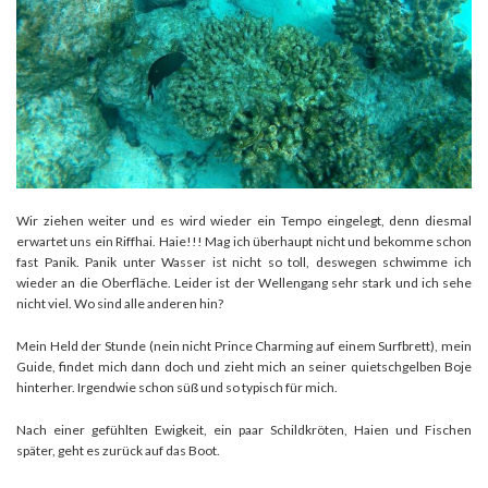
Wir ziehen weiter und es wird wieder ein Tempo eingelegt, denn diesmal
erwartet uns ein Riffhai. Haie!!! Mag ich überhaupt nicht und bekomme schon
fast Panik. Panik unter Wasser ist nicht so toll, deswegen schwimme ich
wieder an die Oberfläche. Leider ist der Wellengang sehr stark und ich sehe
nicht viel. Wo sind alle anderen hin?
Mein Held der Stunde (nein nicht Prince Charming auf einem Surfbrett), mein
Guide, findet mich dann doch und zieht mich an seiner quietschgelben Boje
hinterher. Irgendwie schon süß und so typisch für mich.
Nach einer gefühlten Ewigkeit, ein paar Schildkröten, Haien und Fischen
später, geht es zurück auf das Boot.