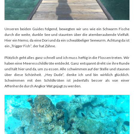
Unseren beiden Guides folgend, bewegten wir uns wie ein Schwarm Fische
durch die weite, dunkle See und staunten über die atemberaubende Vielfalt.
Hier ein Nemo, da eine Dori und da ein schwabbeliger Seewurm. Achtung da ist
ein „Trigger Fish“, der hat Zähne.
Plötzlich geht alles ganz schnell und ich muss heftig in die Flossen treten. Wir
haben eine Meeresschildkröte entdeckt. Ganz entspannt dreht sie ihre Runde
und hält hier und da, um zu essen. Alle schwimmen auf der Stelle und staunen
über diese Schönheit. „Hey Dude“, denke ich und bin wirklich glücklich.
Schwimmen mit den Schildkröten ist jedenfalls besser als von einer
Affenherde durch Angkor Wat gejagt zu werden.