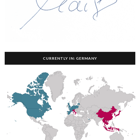
CURRENTLY IN: GERMANY