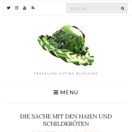
Search
SE
for:
TRAVELING EATING BLOGGING
MENU
DIE SACHE MIT DEN HAIEN UND
SCHILDKRÖTEN