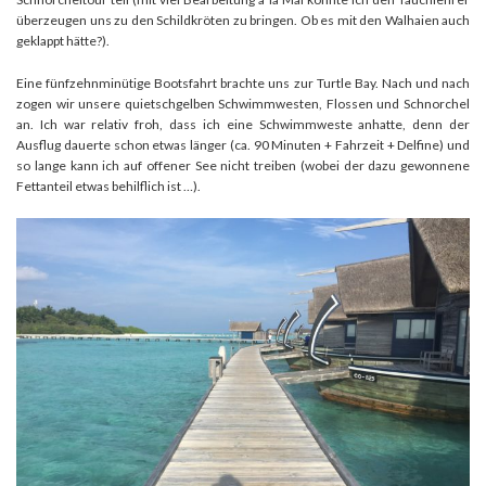
überzeugen uns zu den Schildkröten zu bringen. Ob es mit den Walhaien auch
geklappt hätte?).
Eine fünfzehnminütige Bootsfahrt brachte uns zur Turtle Bay. Nach und nach
zogen wir unsere quietschgelben Schwimmwesten, Flossen und Schnorchel
an. Ich war relativ froh, dass ich eine Schwimmweste anhatte, denn der
Ausflug dauerte schon etwas länger (ca. 90 Minuten + Fahrzeit + Delfine) und
so lange kann ich auf offener See nicht treiben (wobei der dazu gewonnene
Fettanteil etwas behilflich ist …).