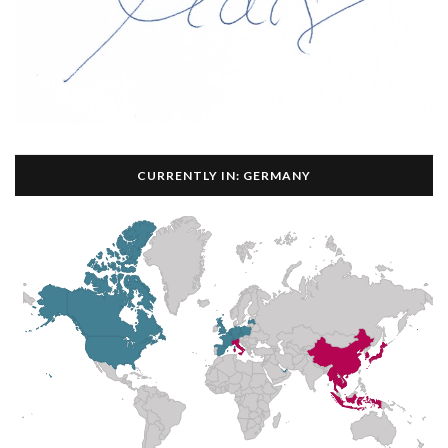
CURRENTLY IN: GERMANY