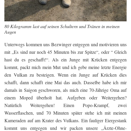
80 Kilogramm last auf seinen Schultern und Tränen in meinen
Augen
Unterwegs kommen uns Bezwinger entgegen und motivieren uns
mit „Es sind nur noch 45 Minuten bis zur Spitze“, oder “ Gleich
hast du es geschafft!“. Als ein Junge mit Krücken entgegen
kommt, packt mich mein Mut und ich gebe meine letzte Energie
den Vulkan zu besteigen. Wenn ein Junge auf Krücken dies
schafft, dann schafft eine Mai das auch. Dasselbe habe ich mir
damals in Saigon geschworen, als mich eine 70-Jährige Oma auf
einem Moped überholt hat. Aufgeben oder Weitergehen?
Natürlich Weitergehen! Einen Popo-Krampf, zwei
Wasserflaschen, und 70 Minuten später stehe ich mit meinen
Kameraden auf am Krater des Vulkans. Ein fauliger Eiergestank
kommt uns entgegen und wir packen unsere „Ärzte-Ohne-