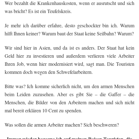
Wer bezahlt die Krankenhauskosten, wenn er ausrutscht und sich
was bricht? Es ist ein Teufelskreis.
Je mehr ich darüber erfahre, desto geschockter bin ich. Warum
hilft Ihnen keiner? Warum baut der Staat keine Seilbahn? Warum?
Wir sind hier in Asien, und da ist es anders. Der Staat hat kein
Geld hier zu investieren und außerdem verlieren viele Arbeiter
Ihren Job, wenn hier modernisiert wird, sagt man. Die Touristen
kommen doch wegen den Schwefelarbeitern.
Bitte was? Ich komme sicherlich nicht, um den armen Menschen
beim Leiden zuzusehen. Aber es gibt Sie – die Gaffer – die
Menschen, die Bilder von den Arbeitern machen und sich nicht
mal bereit erklären 10 Cent zu spenden.
Was sollen die armen Arbeiter machen? Sich beschweren?
Immer wieder begegne ich auf meinen Reisen Touristen, die