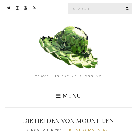
Search
SE
for:
TRAVELING EATING BLOGGING
MENU
DIE HELDEN VON MOUNT IJEN
7. NOVEMBER 2015
KEINE KOMMENTARE