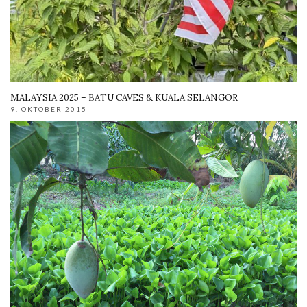
MALAYSIA 2025 – BATU CAVES & KUALA SELANGOR
9. OKTOBER 2015