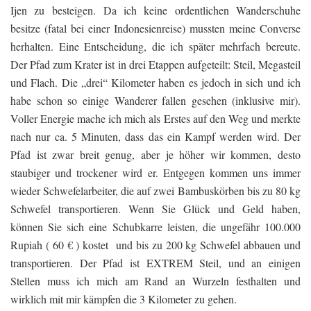
Ijen zu besteigen. Da ich keine ordentlichen Wanderschuhe
besitze (fatal bei einer Indonesienreise) mussten meine Converse
herhalten. Eine Entscheidung, die ich später mehrfach bereute.
Der Pfad zum Krater ist in drei Etappen aufgeteilt: Steil, Megasteil
und Flach. Die „drei“ Kilometer haben es jedoch in sich und ich
habe schon so einige Wanderer fallen gesehen (inklusive mir).
Voller Energie mache ich mich als Erstes auf den Weg und merkte
nach nur ca. 5 Minuten, dass das ein Kampf werden wird. Der
Pfad ist zwar breit genug, aber je höher wir kommen, desto
staubiger und trockener wird er. Entgegen kommen uns immer
wieder Schwefelarbeiter, die auf zwei Bambuskörben bis zu 80 kg
Schwefel transportieren. Wenn Sie Glück und Geld haben,
können Sie sich eine Schubkarre leisten, die ungefähr 100.000
Rupiah ( 60 € ) kostet und bis zu 200 kg Schwefel abbauen und
transportieren. Der Pfad ist EXTREM Steil, und an einigen
Stellen muss ich mich am Rand an Wurzeln festhalten und
wirklich mit mir kämpfen die 3 Kilometer zu gehen.