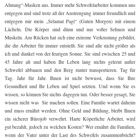
Ahnung“-Masken aus. Immer mehr Schwefelarbeiter kommen uns
entgegen und sind trotz all der Anstrengung immer freundlich und
entgegen mir mein „Selamat Pagi“ (Guten Morgen) mit einem
Lächeln. Die Körper sind dünn und nur voller Sehnen und
Muskeln. Am Rücken hat sich eine extreme Verkrustung gebildet,
die die Arbeiter für immer entstellt. Sie sind alle nicht größer als
ich und dunkel von der feurigen Sonne. Sie sind zwischen 25 und
45 Jahre alt und haben Ihr Leben lang nichts gelernt außer
Schwefel abbauen und den Berg runter transportieren. Tag für
Tag. Jahr für Jahr. Ihnen ist nicht bewusst, dass Sie Ihre
Gesundheit und Ihr Leben auf Spiel setzten. Und wenn Sie es
wissen, so können Sie nichts dagegen tun. Oder besser gesagt, Sie
wissen nicht was Sie machen sollen. Eine Familie wartet daheim
und muss ernährt werden. Ohne Geld und Bildung, bleibt Ihnen
ein sicherer Bürojob verwehrt. Harte Köperliche Arbeitet, wird
gut bezahlt, jedoch zu welchen Kosten? Wer ernährt die Familien,
wenn der Vater unter der Last des Schwefels zusammenbricht?