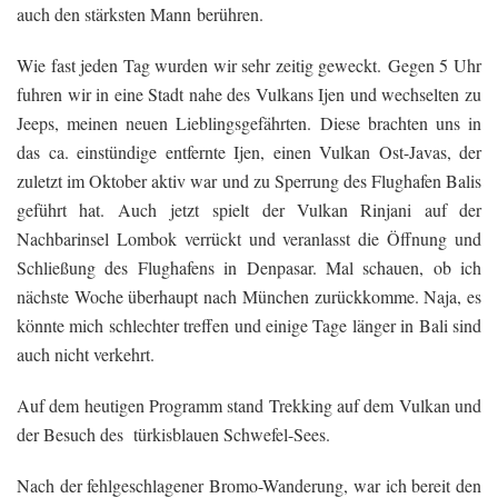
auch den stärksten Mann berühren.
Wie fast jeden Tag wurden wir sehr zeitig geweckt. Gegen 5 Uhr
fuhren wir in eine Stadt nahe des Vulkans Ijen und wechselten zu
Jeeps, meinen neuen Lieblingsgefährten. Diese brachten uns in
das ca. einstündige entfernte Ijen, einen Vulkan Ost-Javas, der
zuletzt im Oktober aktiv war und zu Sperrung des Flughafen Balis
geführt hat. Auch jetzt spielt der Vulkan Rinjani auf der
Nachbarinsel Lombok verrückt und veranlasst die Öffnung und
Schließung des Flughafens in Denpasar. Mal schauen, ob ich
nächste Woche überhaupt nach München zurückkomme. Naja, es
könnte mich schlechter treffen und einige Tage länger in Bali sind
auch nicht verkehrt.
Auf dem heutigen Programm stand Trekking auf dem Vulkan und
der Besuch des türkisblauen Schwefel-Sees.
Nach der fehlgeschlagener Bromo-Wanderung, war ich bereit den