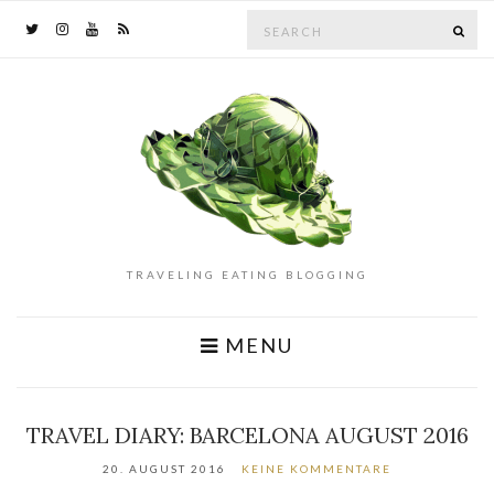
Search
SE
for:
TRAVELING EATING BLOGGING
MENU
TRAVEL DIARY: BARCELONA AUGUST 2016
20. AUGUST 2016
KEINE KOMMENTARE