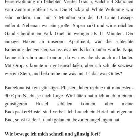
Ferienwohnung im beliebten Viertel Gracìa, welche 4 Stationen
vom Zentrum entfernt war. Die Black and White Wohnung war
sehr modern, und nur 5 Minuten von der L3 Linie Lesseps
entfernt. Nebenan war ein großer Supermarkt und wir erreichten
Gaudis berühmten Park Güell in weniger als 11 Minuten. Der
einzige Haken an unserem Apartment, war die schlechte
Isolierung der Fenster, sodass es abends doch lauter wurde. Naja,
kenne ich schon aus London, da war es abends auch mal lauter.
Mit Oropax konnte ich gut einschlafen, aber ich schlafe sowieso
wie ein Stein, und bekomme nie was mit. Ist das was Gutes?
Barcelona ist kein günstiges Pflaster, daher rechne mit mindestens
90 € pro Nacht, je nach Lage. Wir hätten natürlich auch in einem
günstigeren Hostel schlafen können, aber meine
Backpacker/Hostel sind vorbei. Ich brauch ein Hotel mit eigenem
Bad, sonst ist der Urlaub gelaufen, bevor er angefangen hat.
Wie bewege ich mich schnell und günstig fort?