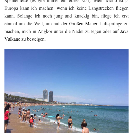
Spanienreise (es gibt immer ein erstes Mal). Mein Motto ist ja
Europa kann ich machen, wenn ich keine Langstrecken fliegen
kann. Solange ich noch jung und
knackig
bin, fliege ich erst
einmal um die Welt, um auf der
Großen Mauer
Luftsprünge zu
machen, mich in
Angkor
unter die Nadel zu legen oder auf
Java
Vulkane
zu besteigen.