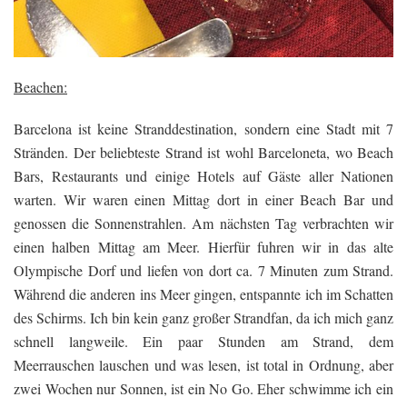
Beachen:
Barcelona ist keine Stranddestination, sondern eine Stadt mit 7
Stränden. Der beliebteste Strand ist wohl Barceloneta, wo Beach
Bars, Restaurants und einige Hotels auf Gäste aller Nationen
warten. Wir waren einen Mittag dort in einer Beach Bar und
genossen die Sonnenstrahlen. Am nächsten Tag verbrachten wir
einen halben Mittag am Meer. Hierfür fuhren wir in das alte
Olympische Dorf und liefen von dort ca. 7 Minuten zum Strand.
Während die anderen ins Meer gingen, entspannte ich im Schatten
des Schirms. Ich bin kein ganz großer Strandfan, da ich mich ganz
schnell langweile. Ein paar Stunden am Strand, dem
Meerrauschen lauschen und was lesen, ist total in Ordnung, aber
zwei Wochen nur Sonnen, ist ein No Go. Eher schwimme ich ein