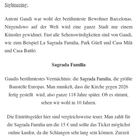
Sightseeing:
Antoni Gaudi war wohl der berühmteste Bewohner Barcelonas.
Nirgendswo auf der Welt wird eine ganze Stadt nur einem
Künstler gewidmet. Fast alle Sehenswürdigkeiten sind von Gaudi,
wie zum Beispiel La Sagrada Familia, Park Güell und Casa Milà
und Casa Battló.
Sagrada Familia
Gaudis berühmtestes Vermächtnis: die
Sagrada Familia
, die größte
Baustelle Europas. Man munkelt, dass die Kirche gegen 2026
fertig gestellt wird, also ganze 118 Jahre später. Ob es stimmt,
sehen wir wohl in 10 Jahren.
Die Eintrittsgelder hier sind vergleichsweise teuer. Man zahlt für
die Sagrada Familia um die 15 € und sollte das Ticket möglichst
online kaufen, da die Schlangen sehr lang sein können. Zurzeit