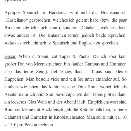
Apropos Spanisch, in Barelonca wird nicht das Hochspanisch
„Castellano“ gesprochen, welches ich gelernt habe (bzw. die paar
Brocken, die ich noch kann), sondern „Catalan“, welches doch
etwas anders ist. Die Katalanen lernen jedoch beide Sprachen,
sodass es recht einfach ist Spanisch und Englisch zu sprechen.
Essen:
When in Spain, eat Tapas & Paella. Da ich aber kein
großer Fan von Meeresfrüchten bin (außer Gambas und Hummer,
also das teure Zeug), fiel letztes flach. Tapas sind kleine
Happchen. Man bestellt viele und teilt Sie unter einander auf. So
ähnlich wie eben das kantonesische Dim Sum, wobei ich als
Asiatin natürlich Dim Sum bevorzuge. Zu den Tapas gibt es dann
ein leckeres Glas Wein und der Abend läuft. Empfehlenswert sind
Bombas, kleine mit Hackfleisch gefüllte Katoffelbällchen, frittierte
Calamari und Garnelen in Knoblauchsauce. Man sollte mit. ca. 10
– 15 € pro Person rechnen.