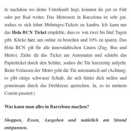
Je nachdem wo deine Unterkunft liegt, kommst du gut zu Fuß
oder per Rad weiter. Das Metronetz in Barcelona ist sehr gut,
sodass es sich lohnt Mehrtages-Tickets zu kaufen. Ich kann nur
Hola BCN Ticket
das
empfehle, dass es von zwei bis fünf Tagen
gibt. Klicke
hier
, um online zu bestellen und 10% zu sparen. Das
Hola BCN gilt für alle innerstädtischen Linien (Zug, Bus und
Metro). Ziehe dir das Ticket am Automaten und schiebe das
Papierticket durch den Schlitz, sodass die Tür kurzzeitig aufgeht.
Beim Verlassen der Metro geht die Tür automatisch auf (Achtung,
es gibt einige schwarze Schafe, die sich hinter dich stellen und
gemeinsam durch das Drehkreuz quetschen. Ja, es ist meinem
Cousin passiert.)
Was kann man alles in Barcelona machen?
Shoppen, Essen, Ausgehen und natürlich am Strand
entspannen.