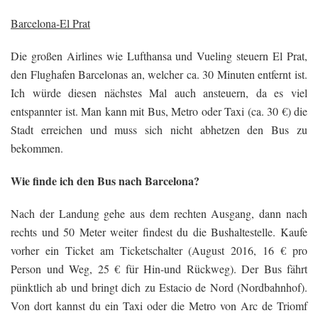
Barcelona-El Prat
Die großen Airlines wie Lufthansa und Vueling steuern El Prat,
den Flughafen Barcelonas an, welcher ca. 30 Minuten entfernt ist.
Ich würde diesen nächstes Mal auch ansteuern, da es viel
entspannter ist. Man kann mit Bus, Metro oder Taxi (ca. 30 €) die
Stadt erreichen und muss sich nicht abhetzen den Bus zu
bekommen.
Wie finde ich den Bus nach Barcelona?
Nach der Landung gehe aus dem rechten Ausgang, dann nach
rechts und 50 Meter weiter findest du die Bushaltestelle. Kaufe
vorher ein Ticket am Ticketschalter (August 2016, 16 € pro
Person und Weg, 25 € für Hin-und Rückweg). Der Bus fährt
pünktlich ab und bringt dich zu Estacio de Nord (Nordbahnhof).
Von dort kannst du ein Taxi oder die Metro von Arc de Triomf