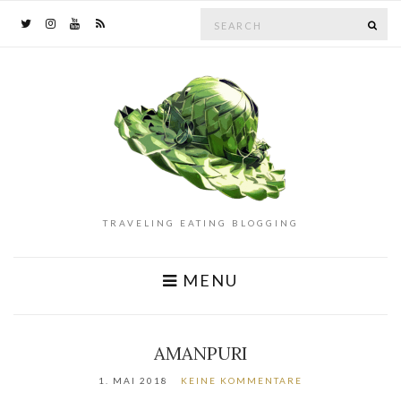
Search
SE
for:
TRAVELING EATING BLOGGING
MENU
AMANPURI
1. MAI 2018
KEINE KOMMENTARE