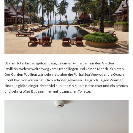
Da das Hotel fast ausgebucht war, bekamen wir leider nur den Garden
Pavillion, welche weiter weg vom Strand liegen und keinen Meerblick bieten.
Der Garden Pavillion war sehr nett, aber die Partial Sea View oder die Ocean
Front Pavillion wären natürlich schöner gewesen. Die großzügigen Zimmer
sind alle gleich eingerichtet, viel dunkles Holz, kein Fernseher und ein offenes
und sehr großes Badezimmer mit japanischer Toilette.